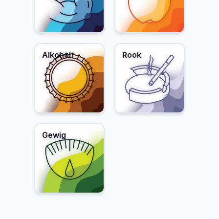
Alkohol
Rook
Gewig