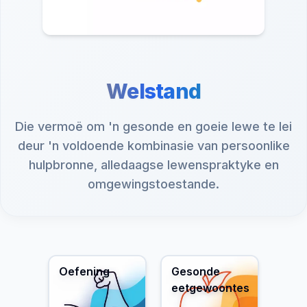
Welstand
Die vermoë om 'n gesonde en goeie lewe te lei
deur 'n voldoende kombinasie van persoonlike
hulpbronne, alledaagse lewenspraktyke en
omgewingstoestande.
Oefening
Gesonde
eetgewoontes